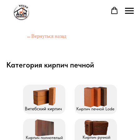
←Вернуться назад
Категория кирпич печной
Витебский кирпич
Кирпич печной Lode
Кирпич ручной
Кирпич полнотелый