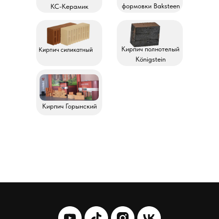
формовки Baksteen
КС-Керамик
Кирпич полнотелый
Кирпич силикатный
Königstein
Кирпич Горынский