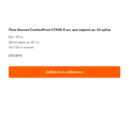
Печь банная ComfortProm СТАЛЬ 8 мм, для парной до 20 кубов
Вес: 90 кг
Длина дров: до 40 см
На 130 кг камней
870
BYN
Добавить в избранное