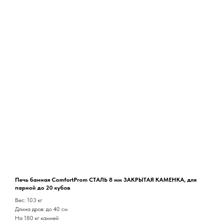
Печь банная ComfortProm СТАЛЬ 8 мм ЗАКРЫТАЯ КАМЕНКА, для
парной до 20 кубов
Вес: 103 кг
Длина дров: до 40 см
На 180 кг камней