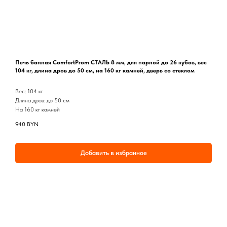
Печь банная ComfortProm СТАЛЬ 8 мм, для парной до 26 кубов, вес
104 кг, длина дров до 50 см, на 160 кг камней, дверь со стеклом
Вес: 104 кг
Длина дров: до 50 см
На 160 кг камней
940
BYN
Добавить в избранное