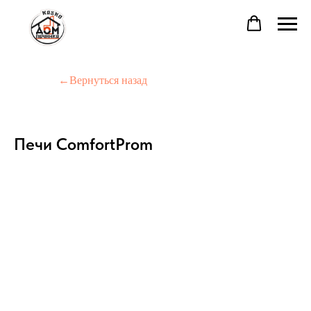
←Вернуться назад
Печи ComfortProm