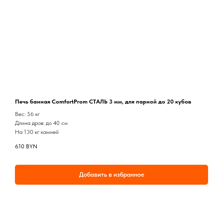
Печь банная ComfortProm СТАЛЬ 3 мм, для парной до 20 кубов
Вес: 56 кг
Длина дров: до 40 см
На 130 кг камней
610
BYN
Добавить в избранное