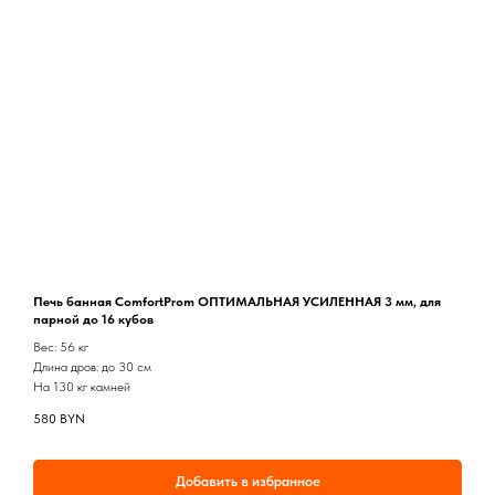
Печь банная ComfortProm ОПТИМАЛЬНАЯ УСИЛЕННАЯ 3 мм, для
парной до 16 кубов
Вес: 56 кг
Длина дров: до 30 см
На 130 кг камней
580
BYN
Добавить в избранное