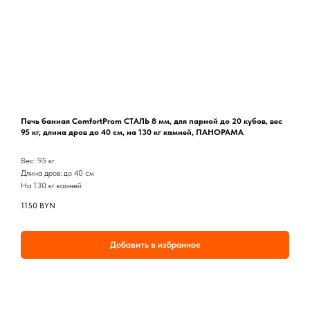
Печь банная ComfortProm СТАЛЬ 8 мм, для парной до 20 кубов, вес
95 кг, длина дров до 40 см, на 130 кг камней, ПАНОРАМА
Вес: 95 кг
Длина дров: до 40 см
На 130 кг камней
1150
BYN
Добавить в избранное