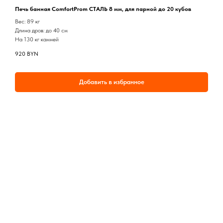
Печь банная ComfortProm СТАЛЬ 8 мм, для парной до 20 кубов
Вес: 89 кг
Длина дров: до 40 см
На 130 кг камней
920
BYN
Добавить в избранное