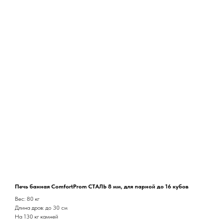
Печь банная ComfortProm СТАЛЬ 8 мм, для парной до 16 кубов
Вес: 80 кг
Длина дров: до 30 см
На 130 кг камней