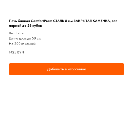
Печь банная ComfortProm СТАЛЬ 8 мм ЗАКРЫТАЯ КАМЕНКА, для
парной до 26 кубов
Вес: 125 кг
Длина дров: до 50 см
На 200 кг камней
1425
BYN
Добавить в избранное