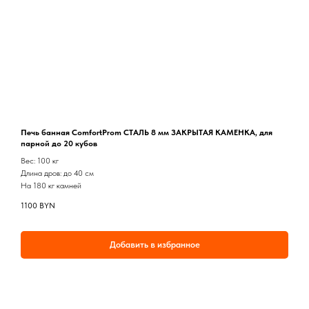
Печь банная ComfortProm СТАЛЬ 8 мм ЗАКРЫТАЯ КАМЕНКА, для
парной до 20 кубов
Вес: 100 кг
Длина дров: до 40 см
На 180 кг камней
1100
BYN
Добавить в избранное