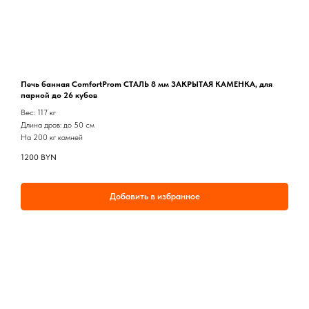
Печь банная ComfortProm СТАЛЬ 8 мм ЗАКРЫТАЯ КАМЕНКА, для
парной до 26 кубов
Вес: 117 кг
Длина дров: до 50 см
На 200 кг камней
1200
BYN
Добавить в избранное