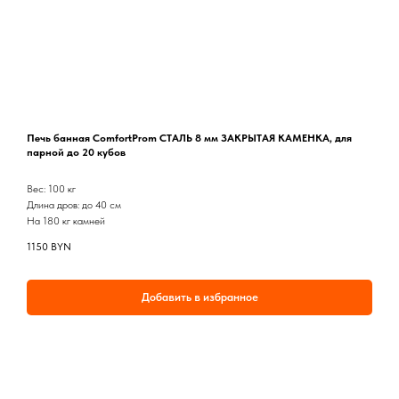
Печь банная ComfortProm СТАЛЬ 8 мм ЗАКРЫТАЯ КАМЕНКА, для
парной до 20 кубов
Вес: 100 кг
Длина дров: до 40 см
На 180 кг камней
1150
BYN
Добавить в избранное