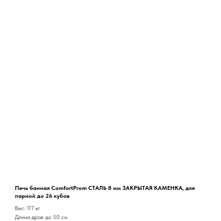
Печь банная ComfortProm СТАЛЬ 8 мм ЗАКРЫТАЯ КАМЕНКА, для
парной до 26 кубов
Вес: 117 кг
Длина дров: до 50 см