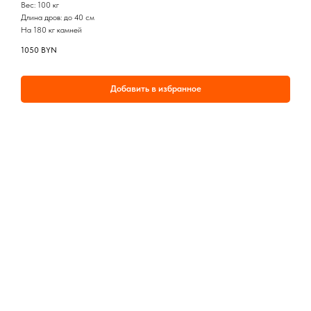
Вес: 100 кг
Длина дров: до 40 см
На 180 кг камней
1050
BYN
Добавить в избранное