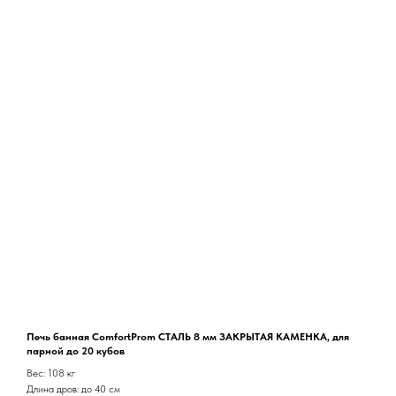
Печь банная ComfortProm СТАЛЬ 8 мм ЗАКРЫТАЯ КАМЕНКА, для
парной до 20 кубов
Вес: 108 кг
Длина дров: до 40 см