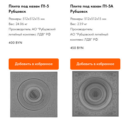
Плита под казан П1-5
Плита под казан П1-5А
Рубцовск
Рубцовск
Размеры: 512х512х15 мм
Размеры: 512х512х15 мм
Вес: 24.06 кг
Вес: 23.9 кг
Производитель: АО "Рубцовский
Производитель:
литейный комплекс ЛДВ" РФ
АО "Рубцовский литейный
комплекс ЛДВ" РФ
400
BYN
450
BYN
Добавить в избранное
Добавить в избранное