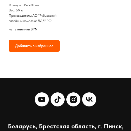
Размеры: 352x30 мм
Вес: 6.9 кг
Производитель: АО "Рубцовский
литейный комплекс ЛДВ" РФ
нет в наличии
BYN
Добавить в избранное
Беларусь, Брестская область, г. Пинск,