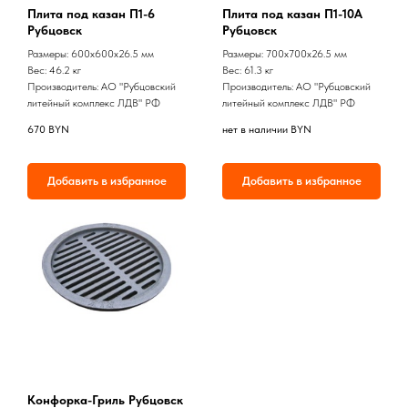
Плита под казан П1-6
Плита под казан П1-10А
Рубцовск
Рубцовск
Размеры: 600x600х26.5 мм
Размеры: 700x700х26.5 мм
Вес: 46.2 кг
Вес: 61.3 кг
Производитель: АО "Рубцовский
Производитель: АО "Рубцовский
литейный комплекс ЛДВ" РФ
литейный комплекс ЛДВ" РФ
670
BYN
нет в наличии
BYN
Добавить в избранное
Добавить в избранное
Конфорка-Гриль Рубцовск