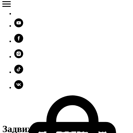
Задвижка ЗВ-3 Рубцовск