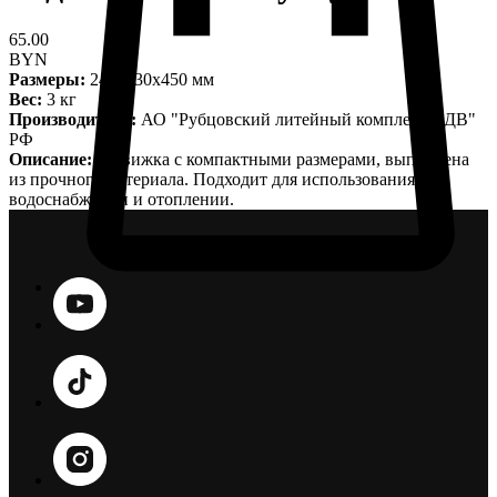
65.00
BYN
Размеры:
240x130x450 мм
Вес:
3 кг
Производитель:
АО "Рубцовский литейный комплекс ЛДВ"
РФ
Описание:
Задвижка с компактными размерами, выполнена
из прочного материала. Подходит для использования в
водоснабжении и отоплении.