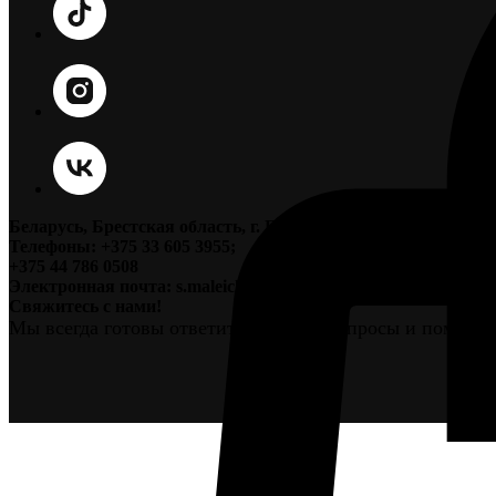
Беларусь, Брестская область, г. Пинск, ул. Красноармейская
Телефоны: +375 33 605 3955;
+375 44 786 0508
Электронная почта: s.maleichuk@yandex.ru
Свяжитесь с нами!
Мы всегда готовы ответить на ваши вопросы и помочь 