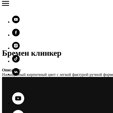
Бремен клинкер
Описание:
Насыщенный кирпичный цвет с легкой фактурой ручной формов