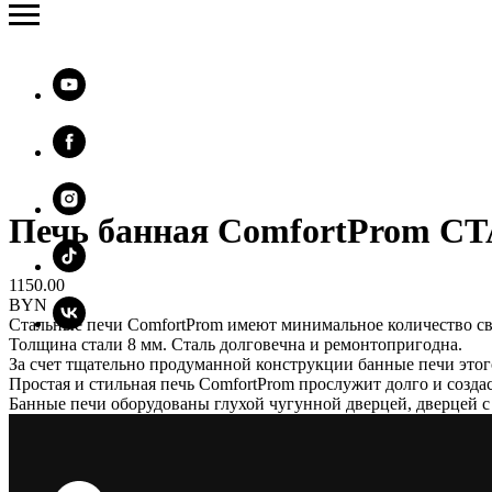
Печь банная ComfortProm С
1150.00
BYN
Стальные печи ComfortProm имеют минимальное количество с
Толщина стали 8 мм. Cталь долговечна и ремонтопригодна.
За счет тщательно продуманной конструкции банные печи этого
Простая и стильная печь ComfortProm прослужит долго и созд
Банные печи оборудованы глухой чугунной дверцей, дверцей 