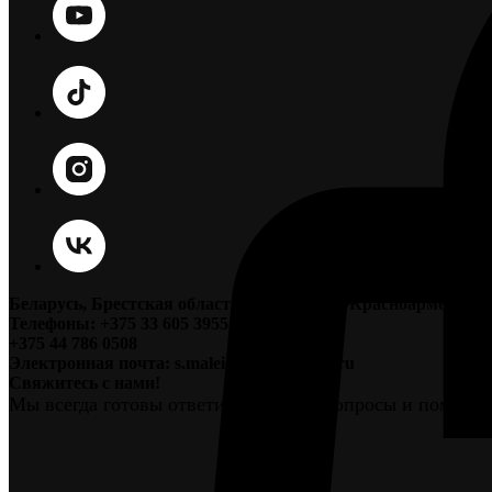
Беларусь, Брестская область, г. Пинск, ул. Красноармейская
Телефоны: +375 33 605 3955;
+375 44 786 0508
Электронная почта: s.maleichuk@yandex.ru
Свяжитесь с нами!
Мы всегда готовы ответить на ваши вопросы и помочь 