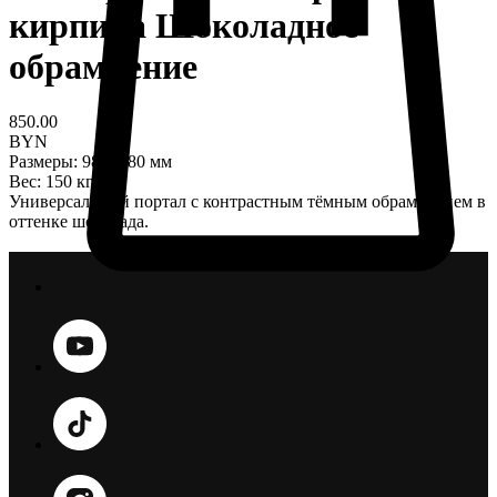
кирпича Шоколадное
обрамление
850.00
BYN
Размеры: 980×980 мм
Вес: 150 кг
Универсальный портал с контрастным тёмным обрамлением в
оттенке шоколада.