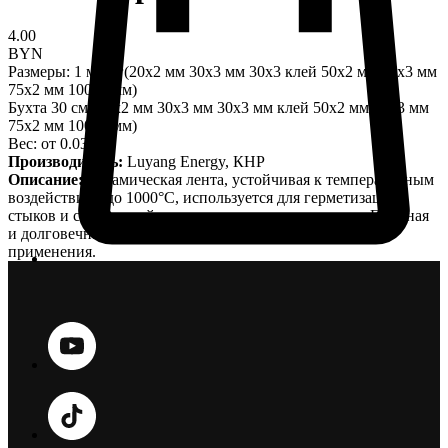
4.00
BYN
Размеры: 1 м пог(20x2 мм 30x3 мм 30x3 клей 50x2 мм 50x3 мм
75x2 мм 100x2 мм)
Бухта 30 см (20x2 мм 30x3 мм 30x3 мм клей 50x2 мм 50x3 мм
75x2 мм 100x2 мм)
Вес: от 0.03 кг
Производитель:
Luyang Energy, КНР
Описание:
Керамическая лента, устойчивая к температурным
воздействиям до 1000°С, используется для герметизации
стыков и соединений в огнеупорных конструкциях. Прочная
и долговечная, идеально подходит для промышленного
применения.