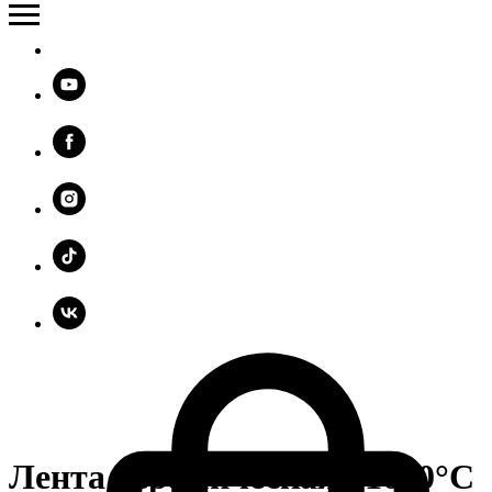
Лента керамическая +1000°С