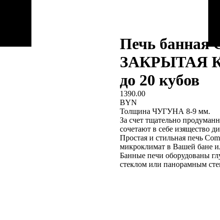
Печь банная
ЗАКРЫТАЯ К
до 20 кубов
1390.00
BYN
Толщина ЧУГУНА 8-9 мм.
За счет тщательно продуман
сочетают в себе изящество ди
Простая и стильная печь Com
микроклимат в Вашей бане ил
Банные печи оборудованы гл
стеклом или панорамным сте