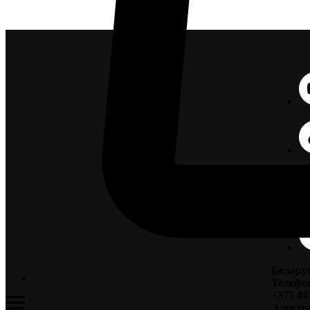
Беларус
Телефон
+375 44
Электро