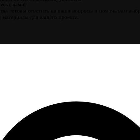
есь с нами!
гда готовы ответить на ваши вопросы и помочь вам выб
 материалы для вашего проекта.