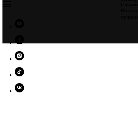
Свяжит
Мы все
лучшие