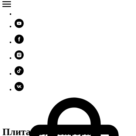
Плита двухконфорная