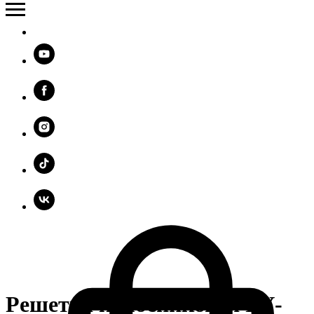
Решетка колосниковая РУ-