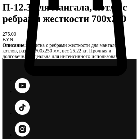
П-12.3 для мангала, котла с
ребрами жесткости 700х250
275.00
BYN
Описание:
Решетка с ребрами жесткости для мангалов и
котлов, размер 700х250 мм, вес 25.22 кг. Прочная и
долговечная, идеальна для интенсивного использования.