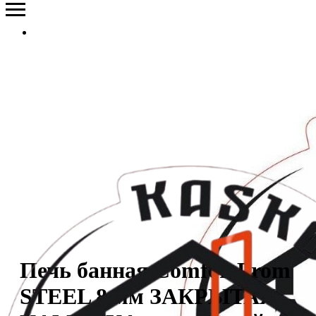
Печь банная ComfortProm
STEEL 8 мм ЗАКРЫТАЯ