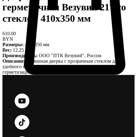
герметичная Везувий 217 со
стеклом 410х350 мм
610.00
BYN
Размеры:
410х350 мм
Вес:
12.25 кг
Производитель:
ООО "ПТК Везувий", Россия
Описание:
Каминная дверка с прозрачным стеклом для
удобного наблюдения за огнем. Обеспечивает надежную
герметизацию и эффективную теплоизоляцию.