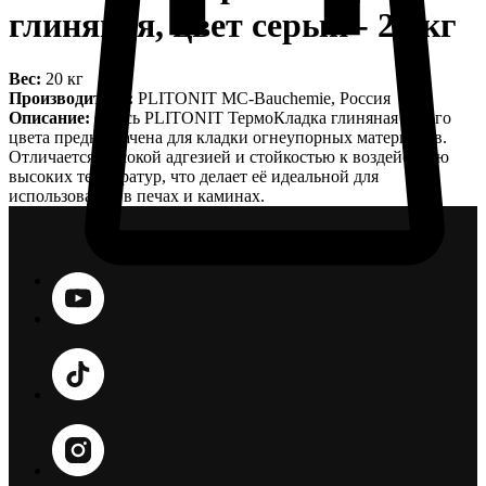
глиняная, цвет серый - 20 кг
Вес:
20 кг
Производитель:
PLITONIT MC-Bauchemie, Россия
Описание:
Смесь PLITONIT ТермоКладка глиняная серого
цвета предназначена для кладки огнеупорных материалов.
Отличается высокой адгезией и стойкостью к воздействию
высоких температур, что делает её идеальной для
использования в печах и каминах.