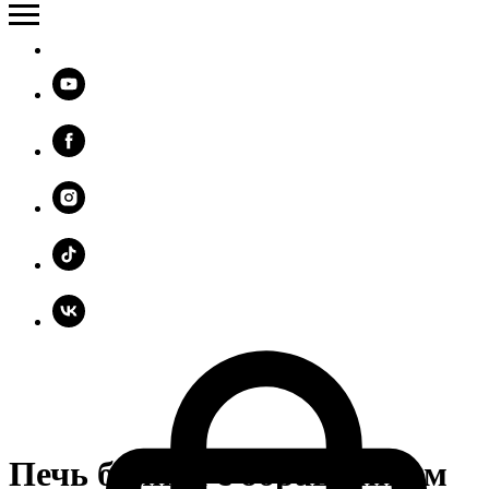
Печь банная с обращенным