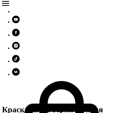
Краска Elcon термостойкая