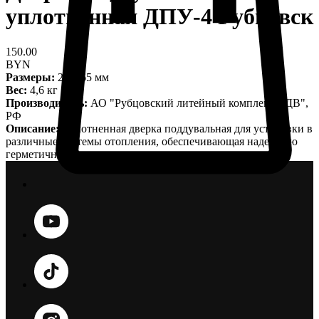
уплотненная ДПУ-4 Рубцовск
150.00
BYN
Размеры:
250х65 мм
Вес:
4,6 кг
Производитель:
АО "Рубцовский литейный комплекс ЛДВ",
РФ
Описание:
Уплотненная дверка поддувальная для установки в
различные системы отопления, обеспечивающая надежную
герметичность.