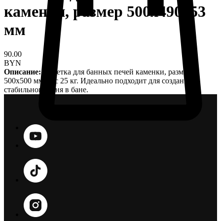
каменки, размер 500х490х53
мм
90.00
BYN
Описание:
Решетка для банных печей каменки, размер
500х500 мм, вес 25 кг. Идеально подходит для создания
стабильного огня в бане.