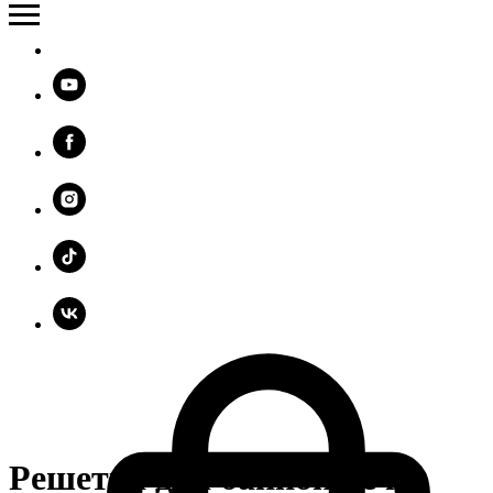
Решетка для банной печи