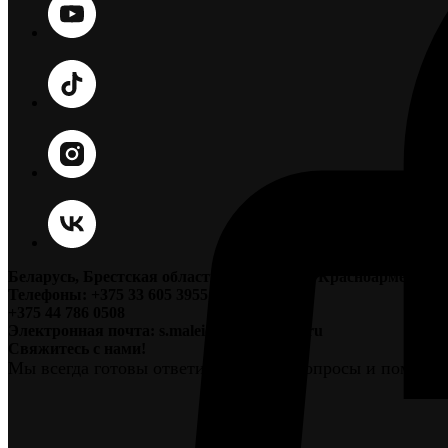
Беларусь, Брестская область, г. Пинск, ул. Красноармейская
Телефоны: +375 33 605 3955;
+375 44 786 0508
Электронная почта: s.maleichuk@yandex.ru
Свяжитесь с нами!
Мы всегда готовы ответить на ваши вопросы и помочь 