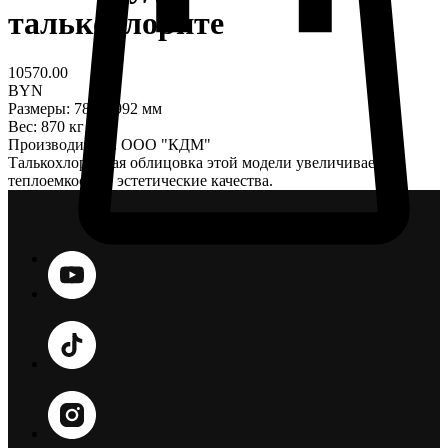
талькохлорите
10570.00
BYN
Размеры: 780х1992 мм
Вес: 870 кг
Производитель: ООО "КДМ"
Талькохлоритная облицовка этой модели увеличивает
теплоемкость и эстетические качества.