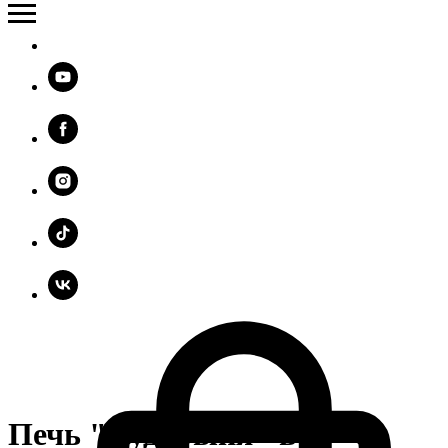
Печь "Сударыня" в